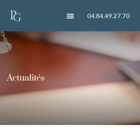
04.84.49.27.70
Actualités