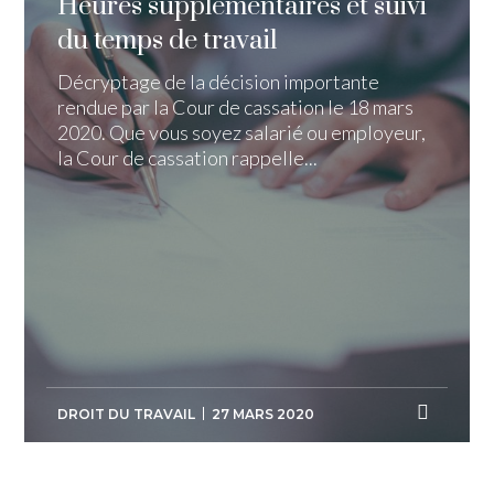
Heures supplémentaires et suivi
du temps de travail
Décryptage de la décision importante
rendue par la Cour de cassation le 18 mars
2020. Que vous soyez salarié ou employeur,
la Cour de cassation rappelle...
DROIT DU TRAVAIL
27 MARS 2020