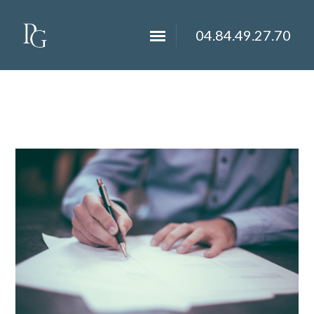
04.84.49.27.70
Heures supplémentaires et suivi
du temps de travail